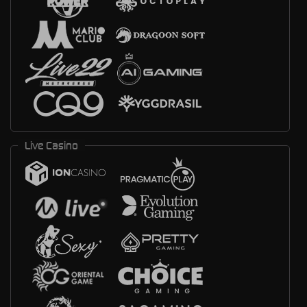
Live Casino