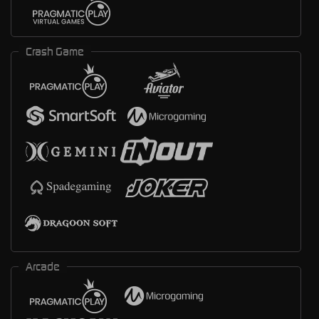
Crash Game
Arcade