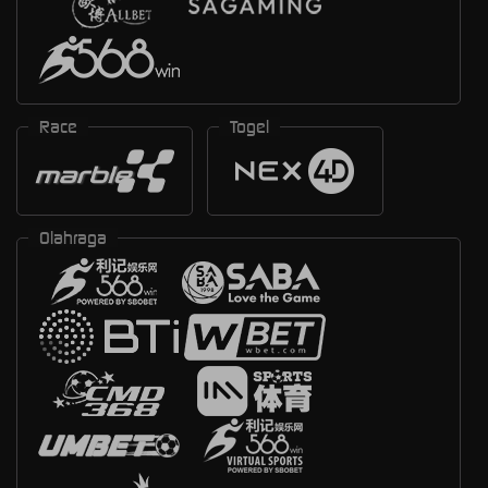
Race
Togel
Olahraga