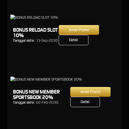
BONUS RELOAD SLOT
Ambil Promo
10%
Detail
Tanggal akhir:
13-Sep-2030
BONUS NEW MEMBER
Ambil Promo
SPORTSBOOK 20%
Detail
Tanggal akhir:
02-Feb-2030