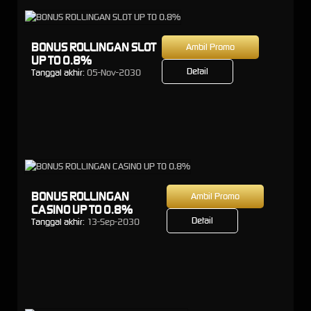
BONUS ROLLINGAN SLOT
Ambil Promo
UP TO 0.8%
Detail
Tanggal akhir:
05-Nov-2030
BONUS ROLLINGAN
Ambil Promo
CASINO UP TO 0.8%
Detail
Tanggal akhir:
13-Sep-2030