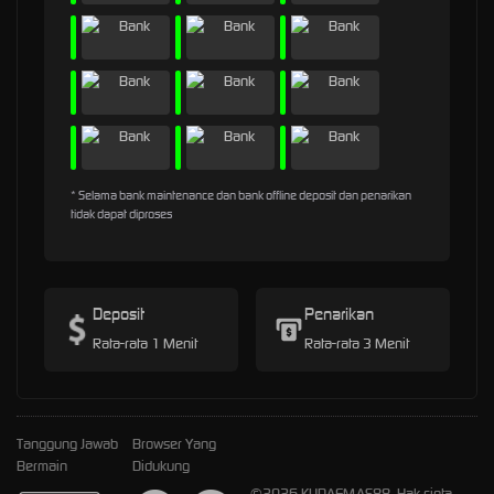
* Selama bank maintenance dan bank offline deposit dan penarikan
tidak dapat diproses
Deposit
Penarikan
Rata-rata 1 Menit
Rata-rata 3 Menit
Tanggung Jawab
Browser Yang
Bermain
Didukung
©2026 KUDAEMAS88. Hak cipta