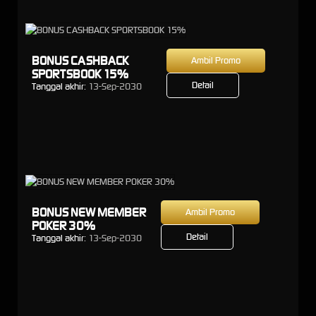
BONUS CASHBACK
Ambil Promo
SPORTSBOOK 15%
Detail
Tanggal akhir:
13-Sep-2030
BONUS NEW MEMBER
Ambil Promo
POKER 30%
Detail
Tanggal akhir:
13-Sep-2030