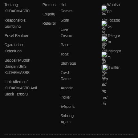
Tentang
Promosi
Hot
Whatsa
KUDAEMAS88
Games
pp
Loyalty
Responsible
Slots
Facebo
Referral
Gambling
ok
Live
Pusat Bantuan
Casino
Telegra
m
Syarat dan
Race
Ketentuan
Instagra
Togel
m
Deposit Mudah
Olahraga
dengan QRIS
Twitter
KUDAEMAS88
Crash
Game
Link Alternatif
KUDAEMAS88 Anti
Arcade
Blokir Terbaru
Poker
E-Sports
Sabung
Ayam