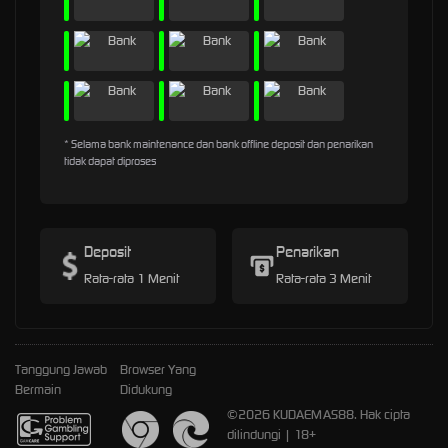
* Selama bank maintenance dan bank offline deposit dan penarikan
tidak dapat diproses
Deposit
Penarikan
Rata-rata 1 Menit
Rata-rata 3 Menit
Tanggung Jawab
Browser Yang
Bermain
Didukung
©2026 KUDAEMAS88. Hak cipta
dilindungi | 18+