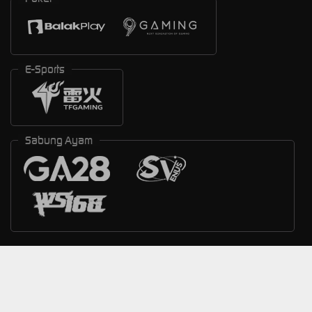
E-Sports
Sabung Ayam