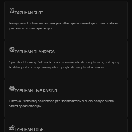
TARUHAN SLOT
Penyedia slot online dengan beragam pilihan game menarik yang memudahkan
pemain untuk mencapai jackpot
TARUHAN OLAHRAGA
Sportsbook Gaming Platform Terbaik menawarkan lebih banyak game, odds yang
lebih tinggi, dan menyediakan pilihan yang lebih banyak untuk pemain.
TARUHAN LIVE KASINO
Platform Pilihan bagi perusahaan-perusahaan terbaik di dunia, dengan pilihan
variasi game terbanyak
TARUHAN TOGEL