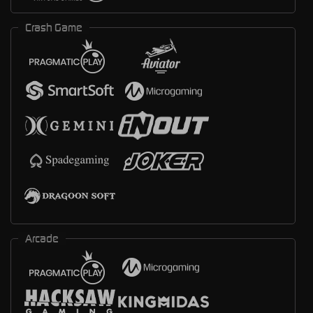
Crash Game
Arcade