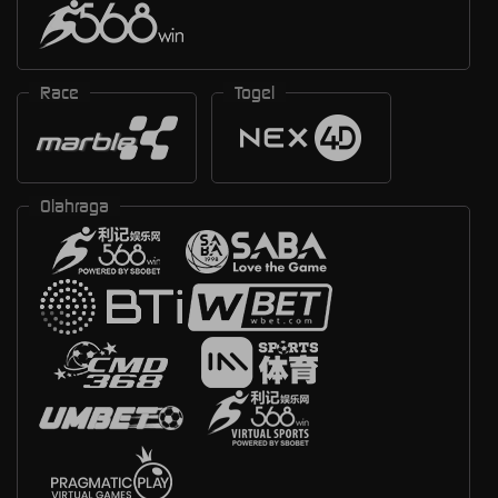
Race
Togel
Olahraga