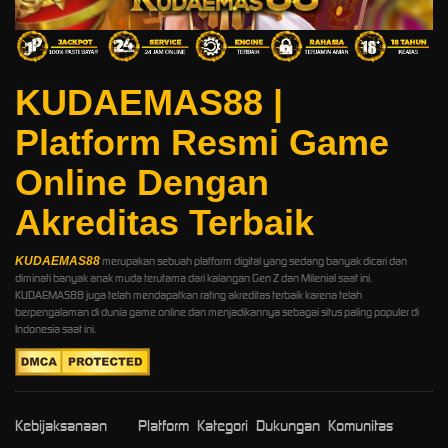
KUDAEMAS88 |
Platform Resmi Game
Online Dengan
Akreditas Terbaik
KUDAEMAS88
merupakan sebuah platform digital yang sedang banyak dicari dan
diminati banyak anak muda terutama dari kalangan Gen Z dan Milenial saat ini.
KUDAEMAS88 juga telah mendapatkan rating akreditas terbaik karena telah
berpengalaman di dunia game online dan menjadikannya sebagai situs paling populer di
Indonesia saat ini.
Kebijaksanaan
Platform
Kategori
Dukungan
Komunitas