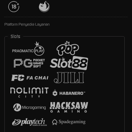
Platform Penyedia Layanan
Slots