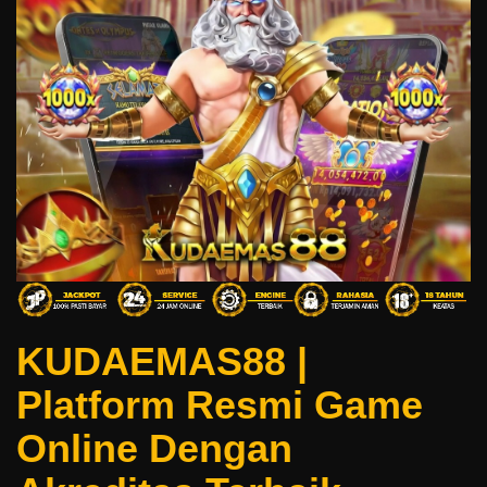
KUDAEMAS88 |
Platform Resmi Game
Online Dengan