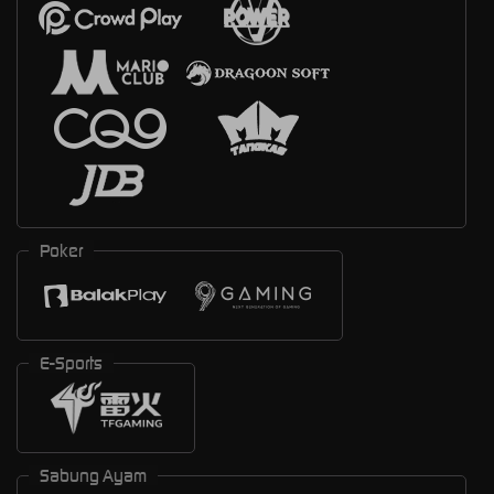
Poker
E-Sports
Sabung Ayam