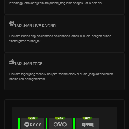
lebih tinggi, dan menyediakan pilihan yang lebih banyak untuk pemain.
TARUHAN LIVE KASINO
Platform Pilihan bagi perusahaan-perusahaan terbaik di dunia, dengan pilihan
variasi game terbanyak
TARUHAN TOGEL
Platform togel yang menarik dari perusahan terbaik di dunia yang menawarkan
hadiah kemenangan besar