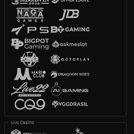
Live Casino