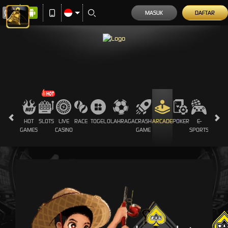
MASUK
DAFTAR
HOT
SLOTS
LIVE
RACE
TOGEL
OLAHRAGA
CRASH
ARCADE
POKER
E-
SABUN
GAMES
CASINO
GAME
SPORTS
AYAM