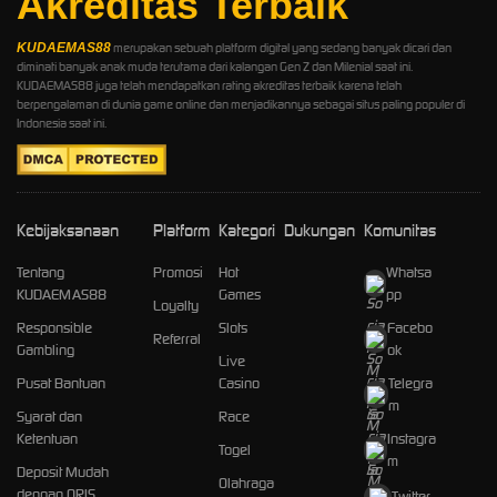
Akreditas Terbaik
KUDAEMAS88
merupakan sebuah platform digital yang sedang banyak dicari dan
diminati banyak anak muda terutama dari kalangan Gen Z dan Milenial saat ini.
KUDAEMAS88 juga telah mendapatkan rating akreditas terbaik karena telah
berpengalaman di dunia game online dan menjadikannya sebagai situs paling populer di
Indonesia saat ini.
Kebijaksanaan
Platform
Kategori
Dukungan
Komunitas
Tentang
Promosi
Hot
Whatsa
KUDAEMAS88
Games
pp
Loyalty
Responsible
Slots
Facebo
Referral
Gambling
ok
Live
Pusat Bantuan
Casino
Telegra
m
Syarat dan
Race
Ketentuan
Instagra
Togel
m
Deposit Mudah
Olahraga
dengan QRIS
Twitter