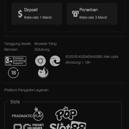
Deposit
Penarikan
Rata-rata 1 Menit
Rata-rata 3 Menit
Tanggung Jawab
Browser Yang
Bermain
Didukung
©2026 KUDAEMAS88. Hak cipta
dilindungi | 18+
Platform Penyedia Layanan
Slots