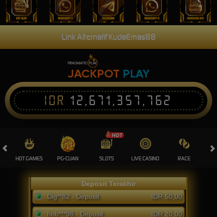
Link Alternatif KudaEmas88
JACKPOT
PLAY
IDR
12,671,357,136
wer**7 - Deposit
IDR 160,00
Gil**9 - Deposit
IDR 70,00
uim****5 - Deposit
IDR 20,00
mon** - Deposit
IDR 120,00
HOT GAMES
PG-CUAN
SLOTS
LIVE CASINO
RACE
Ruj*** - Deposit
IDR 230,00
Deposit Terakhir
Dig**82 - Deposit
IDR 50,00
hob***98 - Deposit
IDR 20,00